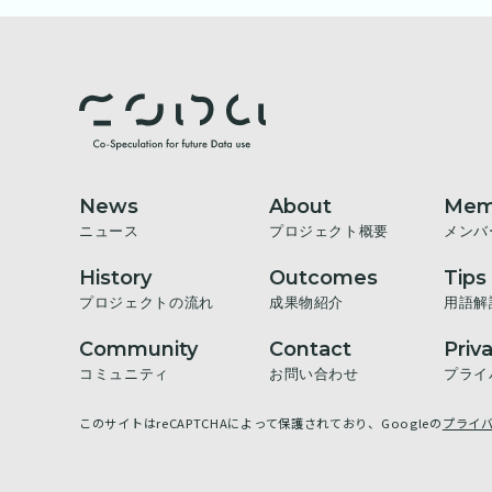
News
About
Mem
ニュース
プロジェクト概要
メンバ
History
Outcomes
Tips
プロジェクトの流れ
成果物紹介
用語解
Community
Contact
Priv
コミュニティ
お問い合わせ
プライ
このサイトはreCAPTCHAによって保護されており、Googleの
プライ