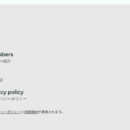
bers
ー紹介
説
acy policy
バシーポリシー
バシーポリシー
と
利用規約
が適用されます。