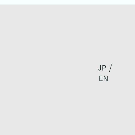
JP
/
EN