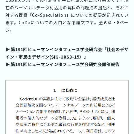
CoDaメンバーである北崎允子と赤坂文弥による共著です。現
在のパーソナルデータ利活用の現状の問題点の提起と、それに
対する提案「Co-Speculation」についての概要が記されてい
ます。CoDaについての入口となる論文です。全６章・8ペー
ジ。
▶︎ 第191回ヒューマンインタフェース学会研究会「社会のデザ
イン・市民のデザイン(SIG-UXSD-15）」
▶︎ 第191回ヒューマンインタフェース学会研究会開催報告