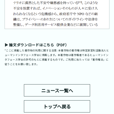
▶︎ 論文ダウンロードはこちら（PDF）
*ここに掲載した著作物の利用に関する注意: 本著作物の著作権は特定非営利活動法人ヒ
ューマンインタフェース学会に帰属します。本著作物は著作権者であるヒューマンイン
タフェース学会の許可のもとに掲載するものです。ご利用に当たっては「著作権法」に
従うことをお願い致します。
ニュース一覧へ
トップへ戻る