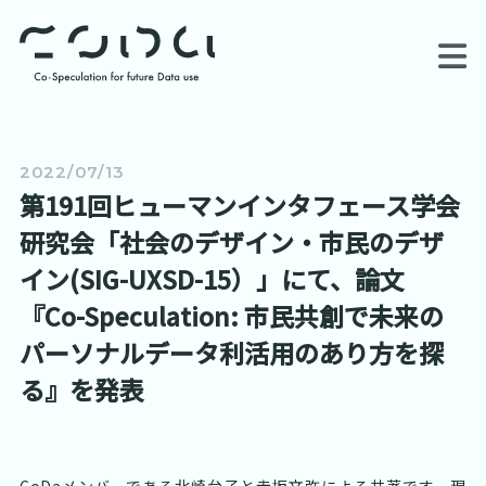
Skip
to
content
M
2022/07/13
第191回ヒューマンインタフェース学会
研究会「社会のデザイン・市民のデザ
イン(SIG-UXSD-15）」にて、論文
『Co-Speculation: 市民共創で未来の
パーソナルデータ利活用のあり方を探
る』を発表